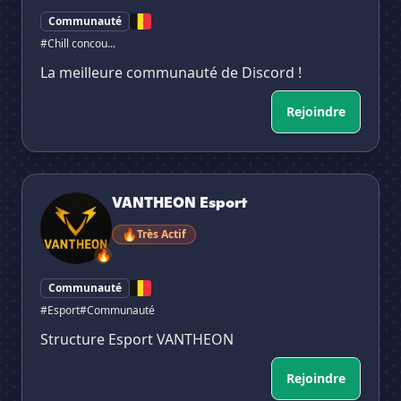
Communauté
#Chill concou...
La meilleure communauté de Discord !
Rejoindre
VANTHEON Esport
VANTHEON Esport
🔥
Très Actif
🔥
Communauté
#Esport
#Communauté
Structure Esport VANTHEON
Rejoindre