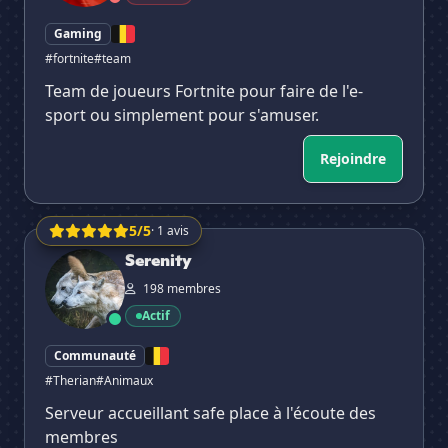
Gaming
#fortnite
#team
Team de joueurs Fortnite pour faire de l'e-
sport ou simplement pour s'amuser.
Rejoindre
5/5
· 1 avis
Serenity
Serenity
198 membres
Actif
Communauté
#Therian
#Animaux
Serveur accueillant safe place à l'écoute des
membres