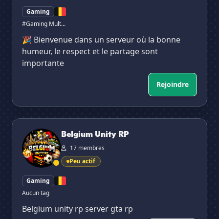
Gaming
#Gaming Mult...
🎉 Bienvenue dans un serveur où la bonne
humeur, le respect et le partage sont
importante
Rejoindre
Belgium Unity RP
Belgium Unity RP
17 membres
Peu actif
Gaming
Aucun tag
Belgium unity rp server gta rp