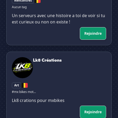
Rencontres
Aucun tag
Un serveurs avec une histoire a toi de voir si tu
est curieux ou non on existe !
Rejoindre
Lk8 Créations
Lk8 Créations
Art
#mx bikes mot...
Lk8 crations pour mxbikes
Rejoindre