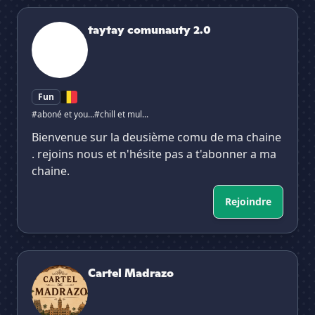
taytay comunauty 2.0
taytay comunauty 2.0
Fun
#aboné et you...
#chill et mul...
Bienvenue sur la deusième comu de ma chaine
. rejoins nous et n'hésite pas a t'abonner a ma
chaine.
Rejoindre
Cartel Madrazo
Cartel Madrazo