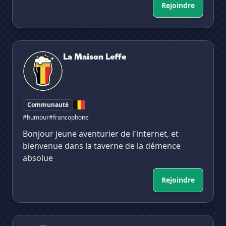
Rejoindre
La Maison Leffe
La Maison Leffe
Communauté
#humour
#francophone
Bonjour jeune aventurier de l'internet, et
bienvenue dans la taverne de la démence
absolue
Rejoindre
Roblox (FR)