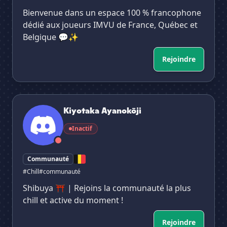
Bienvenue dans un espace 100 % francophone
dédié aux joueurs IMVU de France, Québec et
Belgique 💬✨
Rejoindre
Kiyotaka Ayanokōji
Kiyotaka Ayanokōji
Inactif
Communauté
#Chill
#communauté
Shibuya ⛩️ | Rejoins la communauté la plus
chill et active du moment !
Rejoindre