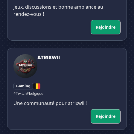
Jeux, discussions et bonne ambiance au
rendez-vous !
Rejoindre
ATRIXWII
ATRIXWII
Gaming
#Twitch
#belgique
Une communauté pour atrixwii !
Rejoindre