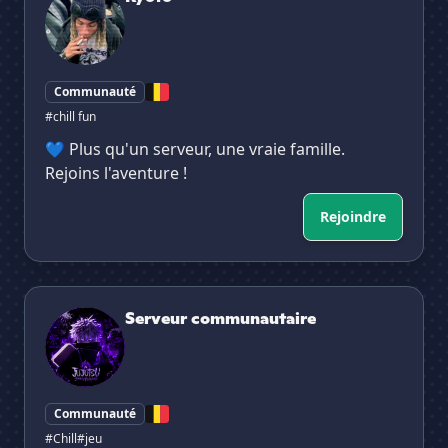
Communauté
#chill fun
💙 Plus qu'un serveur, une vraie famille.
Rejoins l'aventure !
Rejoindre
Serveur communautaire
Serveur communautaire
Communauté
#Chill
#jeu