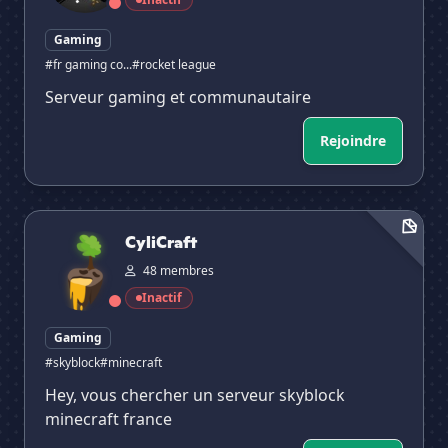
Gaming
#fr gaming co...
#rocket league
Serveur gaming et communautaire
Rejoindre
CyliCraft
CyliCraft
48 membres
Inactif
Gaming
#skyblock
#minecraft
Hey, vous chercher un serveur skyblock
minecraft france