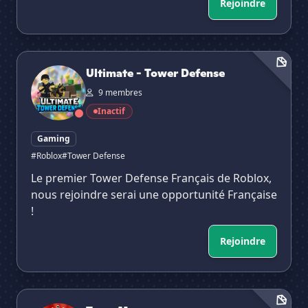
Rejoindre
Ultimate - Tower Defense
Ultimate - Tower Defense
9 membres
Inactif
Gaming
#Roblox
#Tower Defense
Le premier Tower Defense Français de Roblox,
nous rejoindre serai une opportunité Française
!
Rejoindre
Team Mouscron