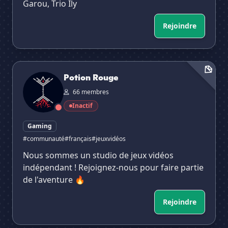
Garou, Trio Ily
Rejoindre
Potion Rouge
Potion Rouge
66 membres
Inactif
Gaming
#communauté
#français
#jeuxvidéos
Nous sommes un studio de jeux vidéos
indépendant ! Rejoignez-nous pour faire partie
de l'aventure 🔥
Rejoindre