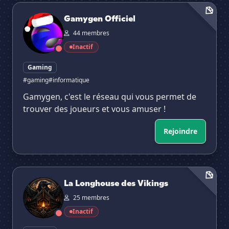
Gamygen Officiel
Gamygen Officiel
44 membres
Inactif
Gaming
#gaming
#informatique
Gamygen, c'est le réseau qui vous permet de
trouver des joueurs et vous amuser !
Rejoindre
La Longhouse des Vikings
La Longhouse des Vikings
25 membres
Inactif