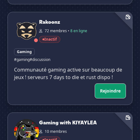
Rakoonz
Rakoonz
72 membres •
8 en ligne
Inactif
Gaming
#gaming
#discussion
Communauté gaming active sur beaucoup de
jeux ! serveurs 7 days to die et rust dispo !
Rejoindre
Gaming with KIYAYLEA
Gaming with KIYAYLEA
10 membres
Inactif