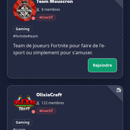
Team Mouscron
8 membres
Inactif
Gaming
#fortnite
#team
Team de joueurs Fortnite pour faire de l'e-
sport ou simplement pour s'amuser.
Rejoindre
OlixiaCraft
OlixiaCraft
122 membres
Inactif
Gaming
#survie