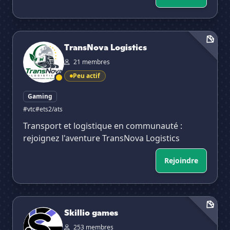
TransNova Logistics
TransNova Logistics
21 membres
Peu actif
Gaming
#vtc
#ets2/ats
Transport et logistique en communauté :
rejoignez l'aventure TransNova Logistics
Rejoindre
Skillio games
Skillio games
253 membres