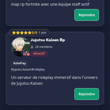
map rp fortnite avec une équipe staff actif
Rejoindre
5/5
· 1 avis
Jujutsu Kaisen Rp
Jujutsu Kaisen Rp
28 membres
Inactif
RolePlay
#jujutsu kaisen
#roleplay
Un serveur de roleplay immersif dans l'univers
de Jujutsu Kaisen
Rejoindre