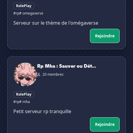
RolePlay
#rp
# omegaverse
Serveur sur le thème de l'omégaverse
Rejoindre
Rp Mha : Sauver ou Détruire ?
Rp Mha : Sauver ou Dét...
20 membres
RolePlay
#rp
# mha
Petit serveur rp tranquille
Rejoindre