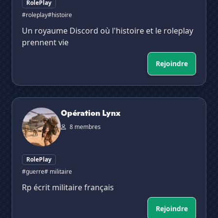
RolePlay
#roleplay
#histoire
Un royaume Discord où l'histoire et le roleplay
prennent vie
Rejoindre
Opération Lynx
Opération Lynx
8 membres
RolePlay
#guerre
# militaire
Rp écrit militaire français
Rejoindre