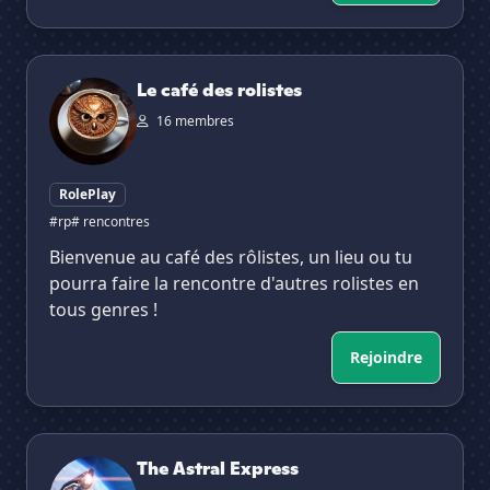
Le café des rolistes
Le café des rolistes
16 membres
RolePlay
#rp
# rencontres
Bienvenue au café des rôlistes, un lieu ou tu
pourra faire la rencontre d'autres rolistes en
tous genres !
Rejoindre
The Astral Express
The Astral Express