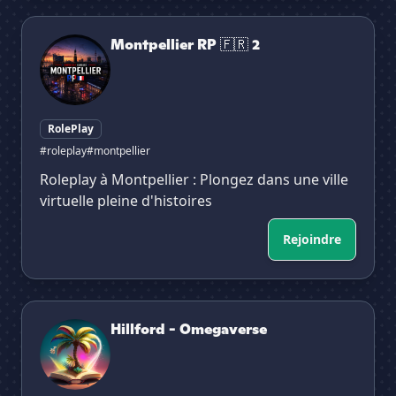
Montpellier RP 🇫🇷 2
Montpellier RP 🇫🇷 2
RolePlay
#roleplay
#montpellier
Roleplay à Montpellier : Plongez dans une ville
virtuelle pleine d'histoires
Rejoindre
Hillford - Omegaverse
Hillford - Omegaverse