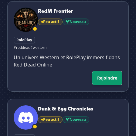
RedM Frontier
RedM Frontier
Peu actif
Nouveau
RolePlay
#reddead
#western
Un univers Western et RolePlay immersif dans
Red Dead Online
Rejoindre
Dunk & Egg Chronicles
Dunk & Egg Chronicles
Peu actif
Nouveau