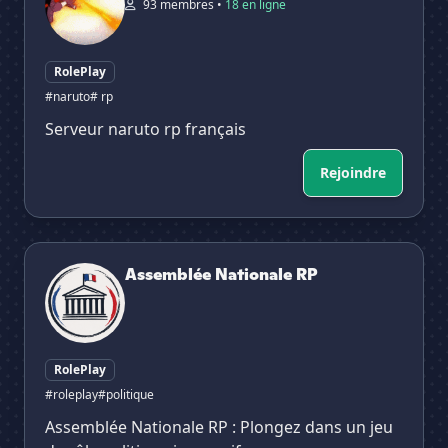
93 membres •
18 en ligne
RolePlay
#naruto
# rp
Serveur naruto rp français
Rejoindre
Assemblée Nationale RP
Assemblée Nationale RP
RolePlay
#roleplay
#politique
Assemblée Nationale RP : Plongez dans un jeu