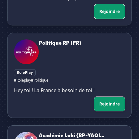
Rejoindre
Politique RP (FR)
Politique RP (FR)
RolePlay
#Roleplay
#Politique
Hey toi ! La France à besoin de toi !
Rejoindre
Académie Lohi {RP-YAOI-FR}
Académie Lohi {RP-YAOI...