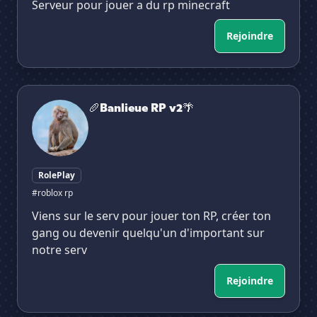
Serveur pour jouer a du rp minecraft
Rejoindre
🥖Banlieue RP v2🌴
🥖Banlieue RP v2🌴
RolePlay
#roblox rp
Viens sur le serv pour jouer ton RP, créer ton
gang ou devenir quelqu'un d'important sur
notre serv
Rejoindre