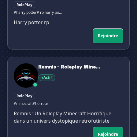
RolePlay
#harry potter
# rp harry po...
Harry potter rp
Rejoindre
Remnis - Roleplay Minecraft
✕
Remnis - Roleplay Mine...
Actif
RolePlay
#minecraft
#horreur
Remnis : Un Roleplay Minecraft Horrifique
dans un univers dystopique retrofutiriste
Rejoindre