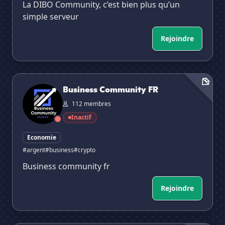
La DIBO Community, c’est bien plus qu’un
simple serveur
Rejoindre
Business Community FR
Business Community FR
112 membres
Inactif
Economie
#argent
#business
#crypto
Business community fr
Rejoindre