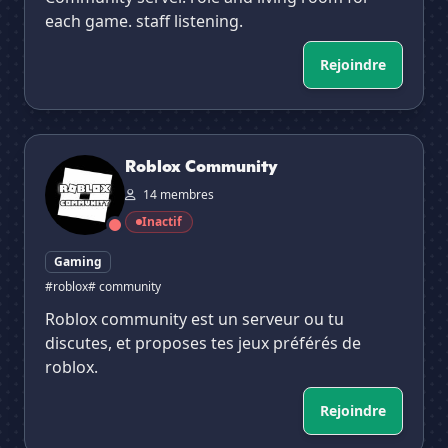
each game. staff listening.
Rejoindre
Roblox Community
Roblox Community
14 membres
Inactif
Gaming
#roblox
# community
Roblox community est un serveur ou tu
discutes, et proposes tes jeux préférés de
roblox.
Rejoindre