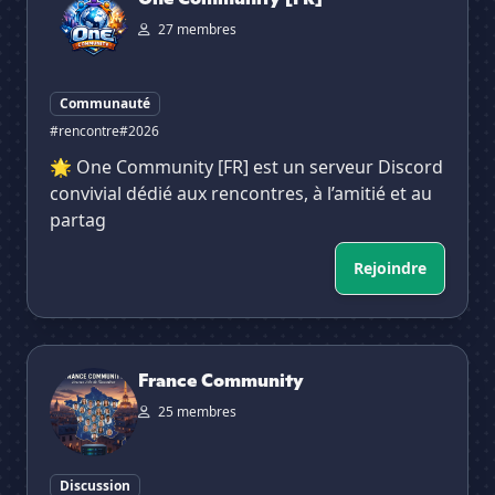
27 membres
Communauté
#rencontre
#2026
🌟 One Community [FR] est un serveur Discord
convivial dédié aux rencontres, à l’amitié et au
partag
Rejoindre
France Community
France Community
25 membres
Discussion