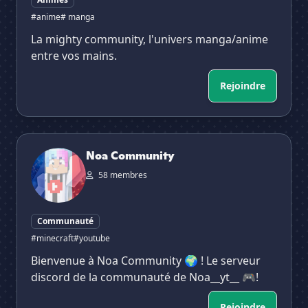
#anime
# manga
La mighty community, l'univers manga/anime
entre vos mains.
Rejoindre
Noa Community
Noa Community
58 membres
Communauté
#minecraft
#youtube
Bienvenue à Noa Community 🌍 ! Le serveur
discord de la communauté de Noa__yt__ 🎮!
Rejoindre