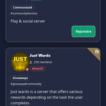
Communauté
#community
#anime
Play & social server
Rejoindre
Just Wards
Just Wards
200 membres
Inactif
Giveaways
#giveaway
#community
Just wards is a server that offers various
rewards depending on the task the user
completes.