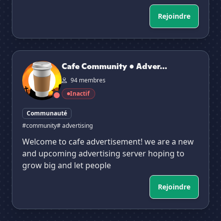
Rejoindre
Cafe Community • Advertising • Nitro Giveaways
Cafe Community • Adver...
94 membres
Inactif
Communauté
#community
# advertising
Welcome to cafe advertisement! we are a new
and upcoming advertising server hoping to
grow big and let people
Rejoindre