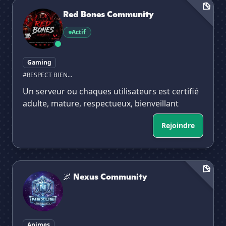
Red Bones Community
Red Bones Community
Actif
Gaming
#RESPECT BIEN...
Un serveur ou chaques utilisateurs est certifié
adulte, mature, respectueux, bienveillant
Rejoindre
🌌 Nexus Community
🌌 Nexus Community
Animes