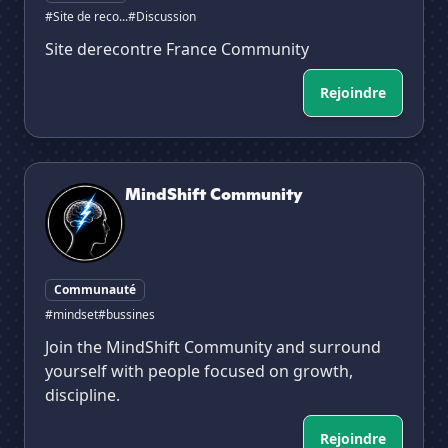
#Site de reco...
#Discussion
Site derecontre France Community
Rejoindre
MindShift Community
MindShift Community
Communauté
#mindset
#bussines
Join the MindShift Community and surround
yourself with people focused on growth,
discipline.
Rejoindre