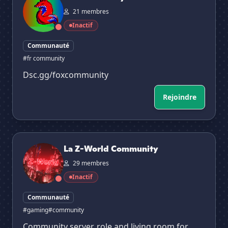
21 membres
Inactif
Communauté
#fr community
Dsc.gg/foxcommunity
Rejoindre
La Z-World Community
La Z-World Community
29 membres
Inactif
Communauté
#gaming
#community
Community server. role and living room for