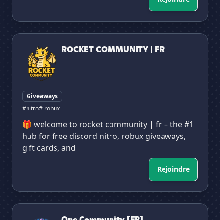
ROCKET COMMUNITY | FR
ROCKET COMMUNITY | FR
Giveaways
#nitro
# robux
🎁 welcome to rocket community | fr – the #1
hub for free discord nitro, robux giveaways,
gift cards, and
Rejoindre
One Community [FR]
One Community [FR]