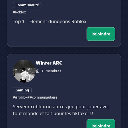
Communauté
#Roblox
Top 1 | Element dungeons Roblox
Rejoindre
Winter ARC
Winter ARC
31 membres
Gaming
##roblox
##communautaire
Serveur roblox ou autres jeu pour jouer avec
tout monde et fait pour les tiktokers!
Rejoindre