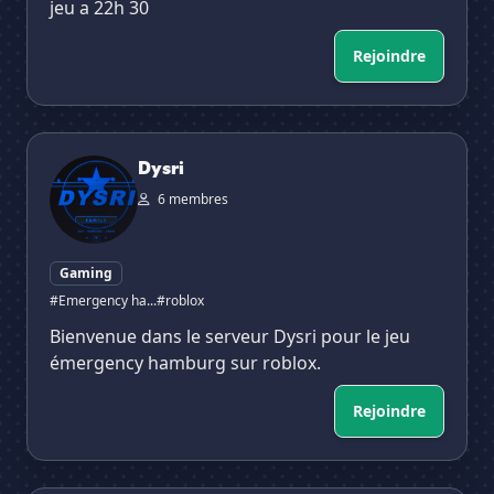
jeu a 22h 30
Rejoindre
Dysri
Dysri
6 membres
Gaming
#Emergency ha...
#roblox
Bienvenue dans le serveur Dysri pour le jeu
émergency hamburg sur roblox.
Rejoindre