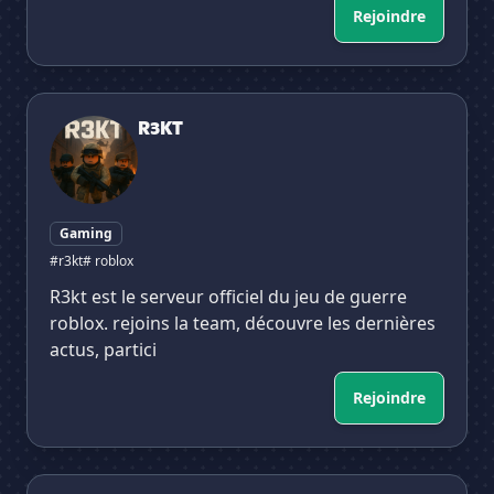
Rejoindre
R3KT
R3KT
Gaming
#r3kt
# roblox
R3kt est le serveur officiel du jeu de guerre
roblox. rejoins la team, découvre les dernières
actus, partici
Rejoindre
GANG | Online