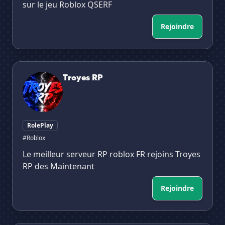
sur le jeu Roblox QSERF
Rejoindre
Troyes RP
Troyes RP
RolePlay
#Roblox
Le meilleur serveur RP roblox FR rejoins Troyes
RP des Maintenant
Rejoindre