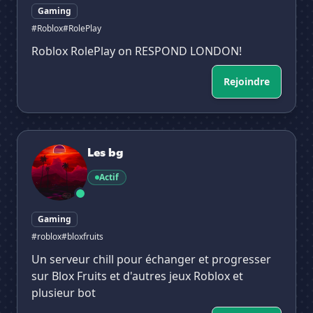
Gaming
#Roblox
#RolePlay
Roblox RolePlay on RESPOND LONDON!
Rejoindre
Les bg
✕
Les bg
Actif
Gaming
#roblox
#bloxfruits
Un serveur chill pour échanger et progresser
sur Blox Fruits et d'autres jeux Roblox et
plusieur bot