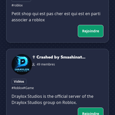
#roblox
Petit shop qui est pas cher est qui est en parti
associer a roblox
Rejoindre
✟ Crashed by Smashinator ✟
✟ Crashed by Smashinat...
49 membres
Vidéos
#Roblox
#Game
Draylox Studios is the official server of the
Draylox Studios group on Roblox.
Rejoindre