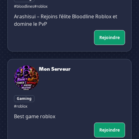
#bloodlines
#roblox
Arashisui – Rejoins l’élite Bloodline Roblox et
domine le PvP
Rejoindre
Mon Serveur
Mon Serveur
Gaming
#roblox
Best game roblox
Rejoindre