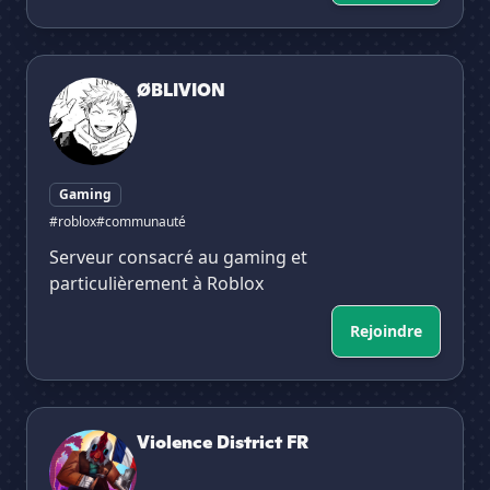
ØBLIVION
ØBLIVION
Gaming
#roblox
#communauté
Serveur consacré au gaming et
particulièrement à Roblox
Rejoindre
Violence District FR
Violence District FR