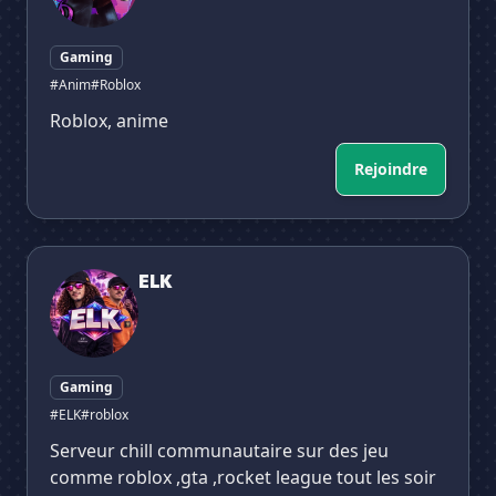
Gaming
#Anim
#Roblox
Roblox, anime
Rejoindre
ELK
ELK
Gaming
#ELK
#roblox
Serveur chill communautaire sur des jeu
comme roblox ,gta ,rocket league tout les soir