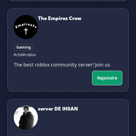
The Empirez Crew
The Empirez Crew
Gaming
#chill
#roblox
The best roblox community server! Join us
Rejoindre
server DE IHSAN
server DE IHSAN