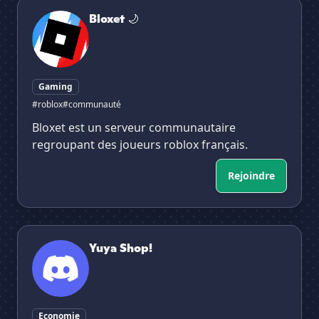
Bloxet 🌙
Bloxet 🌙
Gaming
#roblox
#communauté
Bloxet est un serveur communautaire
regroupant des joueurs roblox français.
Rejoindre
Yuya Shop!
Yuya Shop!
Economie