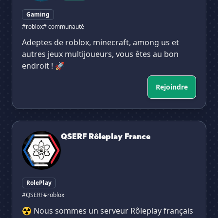
Gaming
#roblox
# communauté
Adeptes de roblox, minecraft, among us et
autres jeux multijoueurs, vous êtes au bon
endroit ! 🚀
Rejoindre
QSERF Rôleplay France
QSERF Rôleplay France
RolePlay
#QSERF
#roblox
☢️ Nous sommes un serveur Rôleplay français