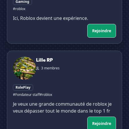
Gaming
#roblox
Ici, Roblox devient une expérience.
Rejoindre
Lille RP
Lille RP
3 membres
RolePlay
#Fondateur staff
#roblox
Je veux une grande communauté de roblox je
veux dépasser tout le monde dans le top 1 fr
Rejoindre