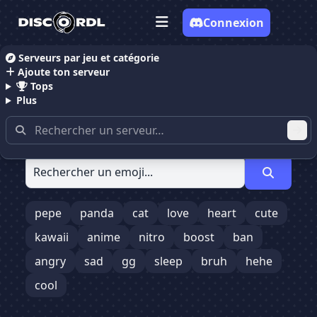
Connexion
Serveurs par jeu et catégorie
Ajoute ton serveur
Emojis Discord
Tops
Plus
Découvre plus de 52 415 emojis Discord gratuits à
télécharger.
✕
pepe
panda
cat
love
heart
cute
kawaii
anime
nitro
boost
ban
0
0
angry
sad
gg
sleep
bruh
hehe
cool
Nom :
ID :