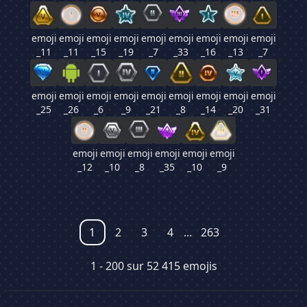
emoji
emoji
emoji
emoji
emoji
emoji
emoji
emoji
emoji
_11
_11
_15
_19
_7
_33
_16
_13
_7
emoji
emoji
emoji
emoji
emoji
emoji
emoji
emoji
emoji
_25
_26
_6
_9
_21
_8
_14
_20
_31
emoji
emoji
emoji
emoji
emoji
emoji
_12
_10
_8
_35
_10
_9
1
2
3
4
...
263
1 - 200 sur 52 415 emojis