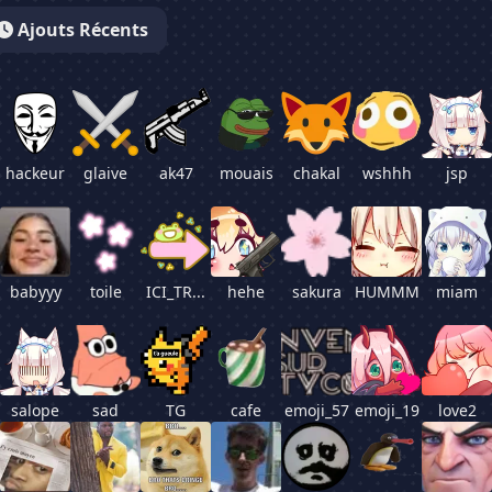
Créateur :
Ajouts Récents
Date d'ajout :
Partager cet emoji
hackeur
glaive
ak47
mouais
chakal
wshhh
jsp
babyyy
toile
ICI_TR...
hehe
sakura
HUMMM
miam
salope
sad
TG
cafe
emoji_57
emoji_19
love2