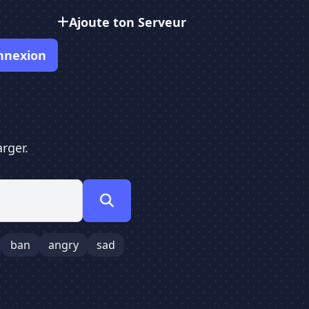
Ajoute ton Serveur
nnexion
rger.
ban
angry
sad