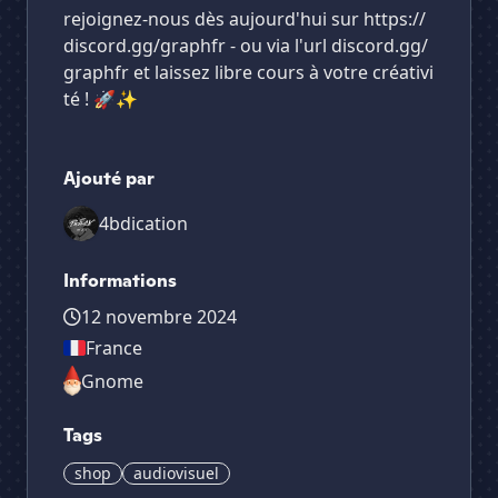
rejoignez-nous dès aujourd'hui sur https://
discord.gg/graphfr - ou via l'url discord.gg/
graphfr et laissez libre cours à votre créativi
té ! 🚀✨
Ajouté par
4bdication
Informations
12 novembre 2024
France
Gnome
Tags
shop
audiovisuel