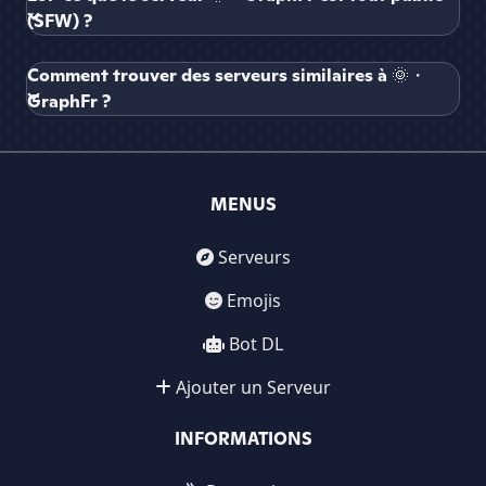
(SFW) ?
Comment trouver des serveurs similaires à 🌞・
GraphFr ?
MENUS
Serveurs
Emojis
Bot DL
Ajouter un Serveur
INFORMATIONS