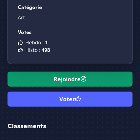
Catégorie
Art
Votes
Hebdo :
1
Histo :
498
Rejoindre
Voter
Classements