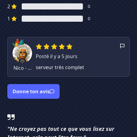
2
0
1
0
Posté il y a 5 jours
serveur très complet
Nico - ...
Donne ton avis
"Ne croyez pas tout ce que vous lisez sur