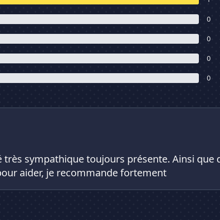
0
0
0
0
très sympathique toujours présente. Ainsi que d
 pour aider, je recommande fortement