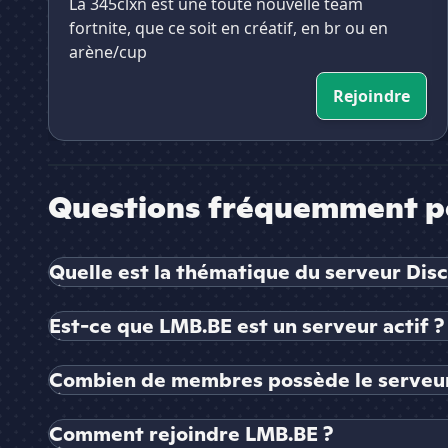
La 345clxn est une toute nouvelle team
fortnite, que ce soit en créatif, en br ou en
arène/cup
Rejoindre
Questions fréquemment p
Quelle est la thématique du serveur Dis
Est-ce que LMB.BE est un serveur actif ?
Combien de membres possède le serveu
Comment rejoindre LMB.BE ?