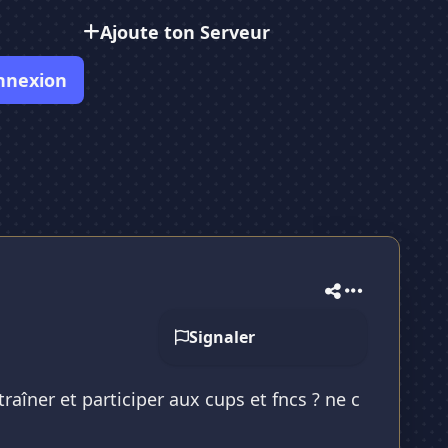
Ajoute ton Serveur
nnexion
Signaler
raîner et participer aux cups et fncs ? ne c