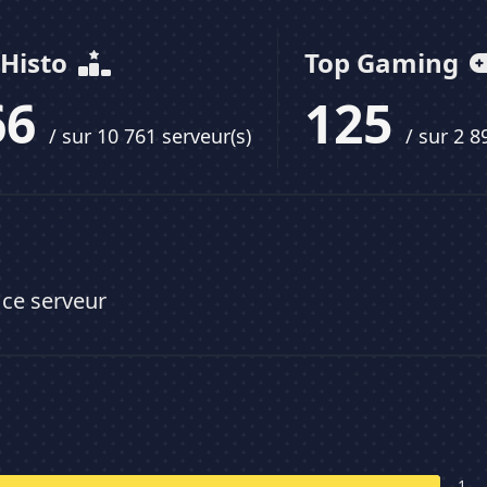
 Histo
Top Gaming
66
125
/ sur 10 761 serveur(s)
/ sur 2 8
 ce serveur
1