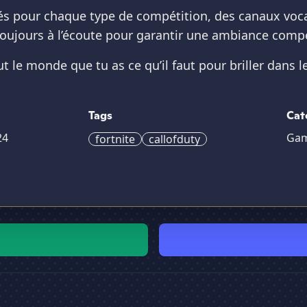
és pour chaque type de compétition, des canaux vo
oujours à l’écoute pour garantir une ambiance compé
t le monde que tu as ce qu’il faut pour briller dans le
Tags
Cat
24
Ga
fortnite
callofduty