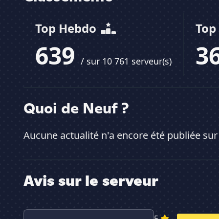
Top Hebdo
Top
639
3
/ sur 10 761 serveur(s)
Quoi de Neuf ?
Aucune actualité n'a encore été publiée sur
Avis sur le serveur
5