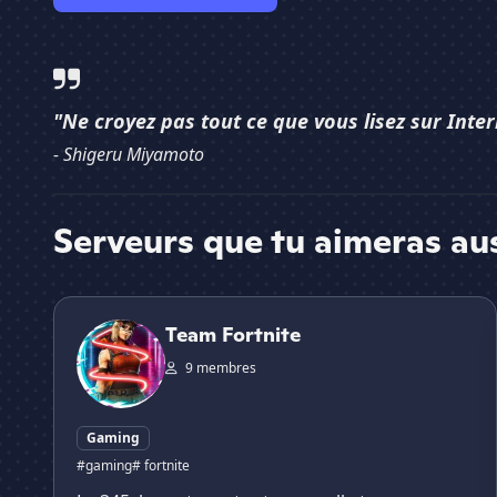
"Ne croyez pas tout ce que vous lisez sur Inter
- Shigeru Miyamoto
Serveurs que tu aimeras au
Team Fortnite
Team Fortnite
9 membres
Gaming
#gaming
# fortnite