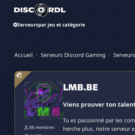
Serveurs
par jeu et catégorie
Accueil
Serveurs Discord Gaming
Serveurs
LMB.BE
Viens prouver ton talent
Tu es passionné par les comp
88 membres
herche plus, notre serveur es