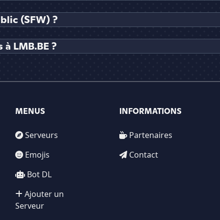
blic (SFW) ?
s à LMB.BE ?
MENUS
INFORMATIONS
Serveurs
Partenaires
Emojis
Contact
Bot DL
Ajouter un
Serveur