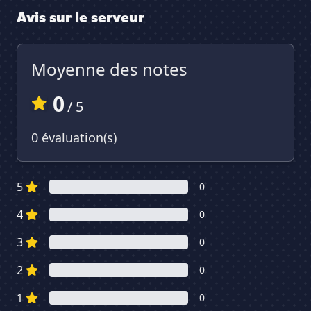
Avis sur le serveur
Moyenne des notes
0
/ 5
0 évaluation(s)
5
0
4
0
3
0
2
0
1
0