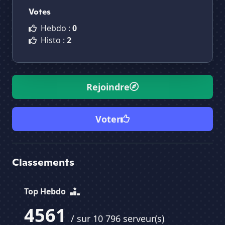
Votes
Hebdo :
0
Histo :
2
Rejoindre
Voter
Classements
Top Hebdo
4561
/ sur 10 796 serveur(s)