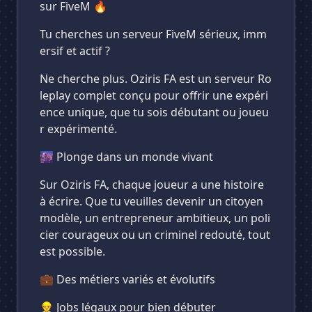
sur FiveM 🔥
Supprimer
Tu cherches un serveur FiveM sérieux, imm
ersif et actif ?
Ne cherche plus. Oziris FA est un serveur Ro
leplay complet conçu pour offrir une expéri
ence unique, que tu sois débutant ou joueu
r expérimenté.
🌆 Plonge dans un monde vivant
Sur Oziris FA, chaque joueur a une histoire
à écrire. Que tu veuilles devenir un citoyen
modèle, un entrepreneur ambitieux, un poli
cier courageux ou un criminel redouté, tout
est possible.
💼 Des métiers variés et évolutifs
👷 Jobs légaux pour bien débuter