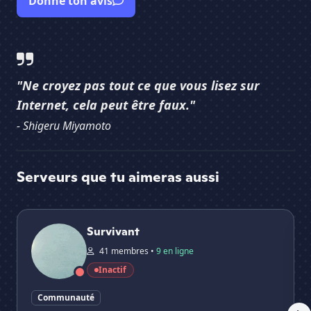
Donne ton avis
"Ne croyez pas tout ce que vous lisez sur
Internet, cela peut être faux."
- Shigeru Miyamoto
Serveurs que tu aimeras aussi
Survivant
Chi
Survivant
41 membres •
9 en ligne
Inactif
Communauté