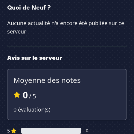
Quoi de Neuf ?
Aucune actualité n'a encore été publiée sur ce
serveur
Avis sur le serveur
Moyenne des notes
0
/ 5
0 évaluation(s)
5
0