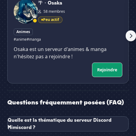
🌴・Osaka
58 membres
Peu actif
Animes
#anime
#manga
Osaka est un serveur d'animes & manga
n'hésitez pas a rejoindre !
Rejoindre
Questions fréquemment posées (FAQ)
Quelle est la thématique du serveur Discord
Himiscord ?