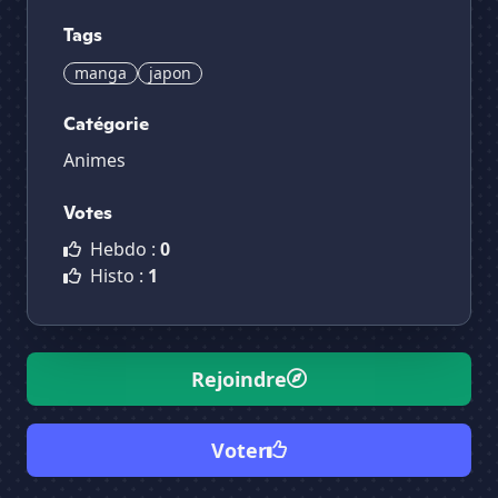
Tags
manga
japon
Catégorie
Animes
Votes
Hebdo :
0
Histo :
1
Rejoindre
Voter