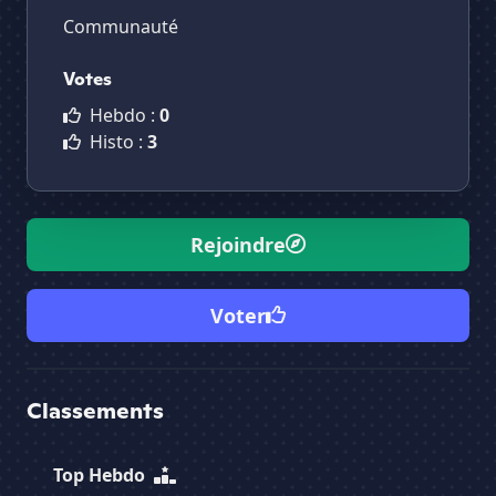
Communauté
Votes
Hebdo :
0
Histo :
3
Rejoindre
Voter
Classements
Top Hebdo