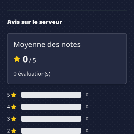
Avis sur le serveur
Moyenne des notes
0
/ 5
0 évaluation(s)
5
0
4
0
3
0
2
0