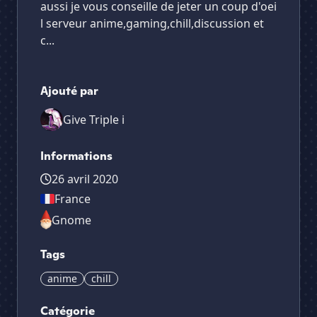
aussi je vous conseille de jeter un coup d'oei
l serveur anime,gaming,chill,discussion et
c...
Ajouté par
Give Triple i
Informations
26 avril 2020
France
Gnome
Tags
anime
chill
Catégorie