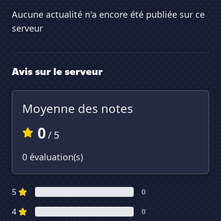
Aucune actualité n'a encore été publiée sur ce
serveur
Avis sur le serveur
Moyenne des notes
0
/ 5
0 évaluation(s)
5
0
4
0