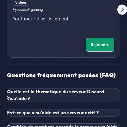
Vidéos
#youtube
# gaming
Youtubeur divertissement
Rejoindre
Questions fréquemment posées (FAQ)
Quelle est la thématique du serveur Discord
visu'aide ?
Est-ce que visu'aide est un serveur actif ?
Combien de membres possède le serveur visu'aide