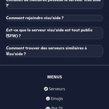
?
Comment rejoindre visu'aide ?
Est-ce que le serveur visu'aide est tout public
(SFW) ?
Comment trouver des serveurs similaires à
visu'aide ?
MENUS
Serveurs
Emojis
Bot DL