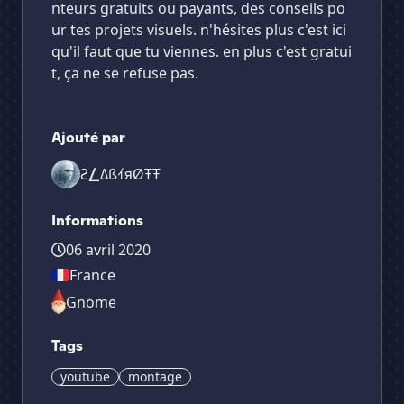
nteurs gratuits ou payants, des conseils po
ur tes projets visuels. n'hésites plus c'est ici
qu'il faut que tu viennes. en plus c'est gratui
t, ça ne se refuse pas.
Ajouté par
Ƨ⎳ΔßｲяØŦŦ
Informations
06 avril 2020
France
Gnome
Tags
youtube
montage