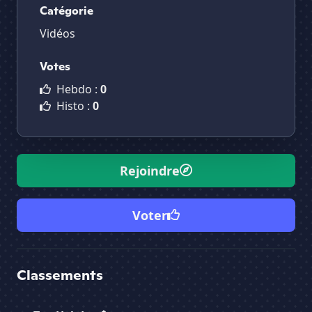
Catégorie
Vidéos
Votes
Hebdo :
0
Histo :
0
Rejoindre
Voter
Classements