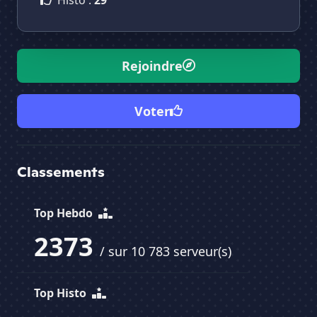
Histo :
29
Rejoindre
Voter
Classements
Top Hebdo
2373
/ sur 10 783 serveur(s)
Top Histo