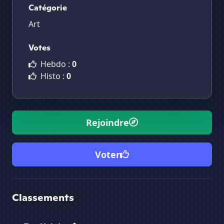
Catégorie
Art
Votes
Hebdo :
0
Histo :
0
Rejoindre
Voter
Classements