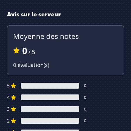
Avis sur le serveur
Moyenne des notes
0
/ 5
0 évaluation(s)
5
0
4
0
3
0
2
0