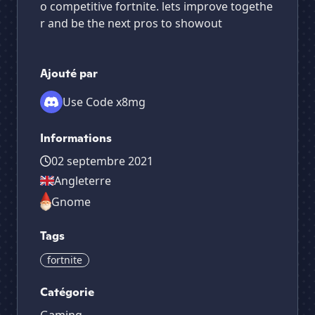
o competitive fortnite. lets improve togethe
r and be the next pros to showout
Ajouté par
Use Code x8mg
Informations
02 septembre 2021
Angleterre
Gnome
Tags
fortnite
Catégorie