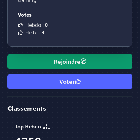
Gaming
Votes
Hebdo :
0
Histo :
3
Rejoindre
Voter
Classements
Top Hebdo