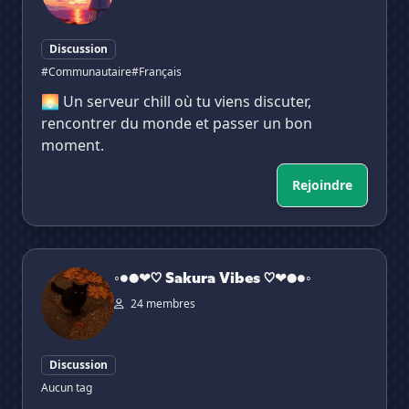
Discussion
#Communautaire
#Français
🌅 Un serveur chill où tu viens discuter,
rencontrer du monde et passer un bon
moment.
Rejoindre
◦•●❤♡ Sakura Vibes ♡❤●•◦
◦•●❤♡ Sakura Vibes ♡❤●•◦
24 membres
Discussion
Aucun tag