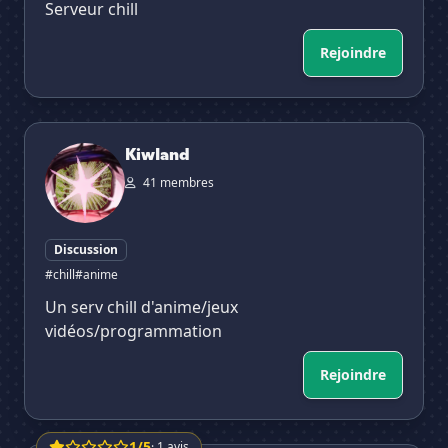
Serveur chill
Rejoindre
KiwIand
KiwIand
41 membres
Discussion
#chill
#anime
Un serv chill d'anime/jeux
vidéos/programmation
Rejoindre
1/5
· 1 avis