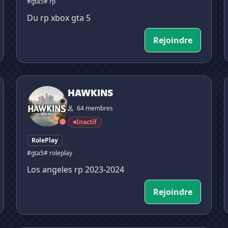
#gta5
# rp
Du rp xbox gta 5
Rejoindre
HAWKINS
HAWKINS
64 membres
Inactif
RolePlay
#gta5
# roleplay
Los angeles rp 2023-2024
Rejoindre