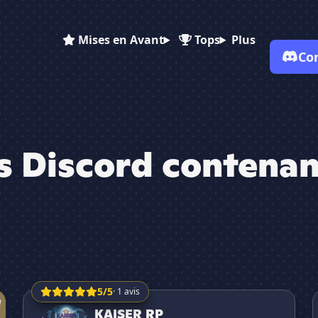
Mises en Avant
Tops
Plus
Co
s Discord contenan
✕
5/5
· 1 avis
KAISER RP
KAISER RP