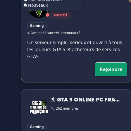
Nouveaux
126 membres
Inactif
Gaming
#Gaming
#France
#Communauté
Un serveur simple, sérieux et ouvert à tous
les joueurs GTA 5 et acheteurs de services
GTA5
Rejoindre
🏄 GTA 5 ONLINE PC FRANÇAIS
🏄 GTA 5 ONLINE PC FRA...
262 membres
Gaming