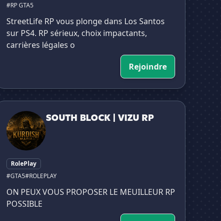
#RP GTA5
StreetLife RP vous plonge dans Los Santos
sur PS4. RP sérieux, choix impactants,
carrières légales o
Rejoindre
SOUTH BLOCK | VIZU RP
SOUTH BLOCK | VIZU RP
RolePlay
#GTA5
#ROLEPLAY
ON PEUX VOUS PROPOSER LE MEUILLEUR RP
POSSIBLE