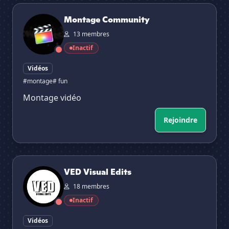
Montage Community
Montage Community
13 membres
Inactif
Vidéos
#montage
# fun
Montage vidéo
Rejoindre
VED Visual Edits
VED Visual Edits
18 membres
Inactif
Vidéos