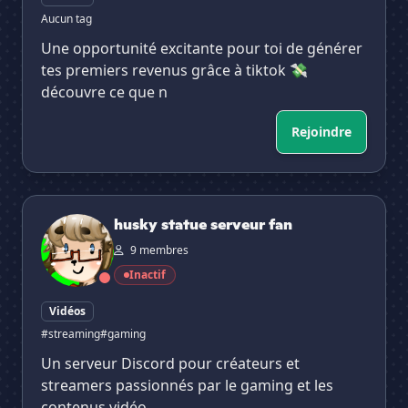
Aucun tag
Une opportunité excitante pour toi de générer
tes premiers revenus grâce à tiktok 💸
découvre ce que n
Rejoindre
husky statue serveur fan
husky statue serveur fan
9 membres
Inactif
Vidéos
#streaming
#gaming
Un serveur Discord pour créateurs et
streamers passionnés par le gaming et les
contenus vidéo