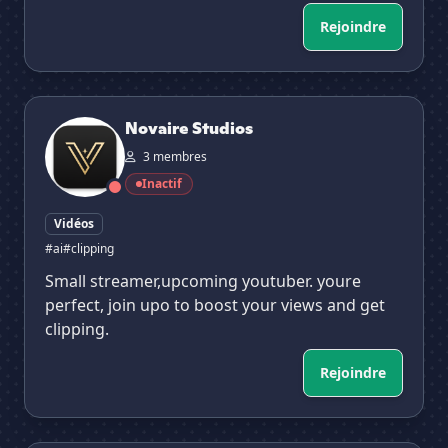
Rejoindre
Novaire Studios
Novaire Studios
3 membres
Inactif
Vidéos
#ai
#clipping
Small streamer,upcoming youtuber. youre
perfect, join upo to boost your views and get
clipping.
Rejoindre