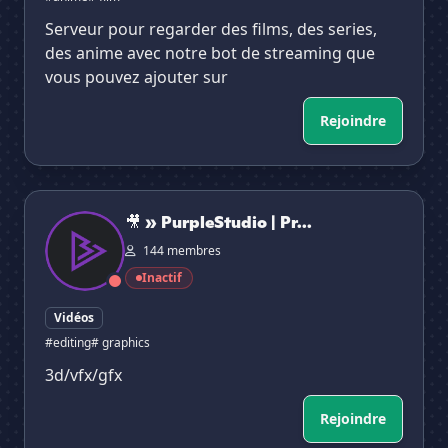
Serveur pour regarder des films, des series,
des anime avec notre bot de streaming que
vous pouvez ajouter sur
Rejoindre
🎥 » PurpleStudio | Professional audiovisual service
🎥 » PurpleStudio | Pr...
144 membres
Inactif
Vidéos
#editing
# graphics
3d/vfx/gfx
Rejoindre