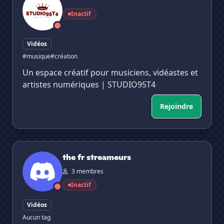
Inactif
Vidéos
#musique
#création
Un espace créatif pour musiciens, vidéastes et
artistes numériques | STUDIO95T4
Rejoindre
the fr streameurs
the fr streameurs
3 membres
Inactif
Vidéos
Aucun tag