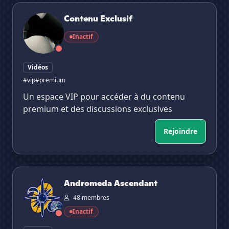
Contenu Exclusif
Contenu Exclusif
Inactif
Vidéos
#vip
#premium
Un espace VIP pour accéder à du contenu
premium et des discussions exclusives
Rejoindre
Andromeda Ascendant
Andromeda Ascendant
48 membres
Inactif