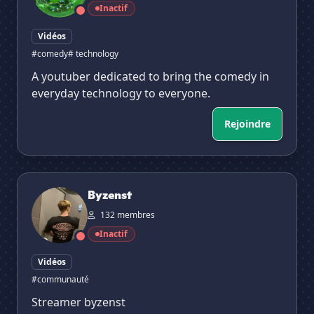
Inactif
Vidéos
#comedy
# technology
A youtuber dedicated to bring the comedy in
everyday technology to everyone.
Rejoindre
Byzenst
Byzenst
132 membres
Inactif
Vidéos
#communauté
Streamer byzenst