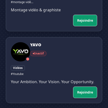
#montage vidé...
Montage vidéo & graphiste
Rejoindre
YAVO
YAVO
Inactif
Vidéos
#Youtube
Your Ambition. Your Vision. Your Opportunity.
Rejoindre