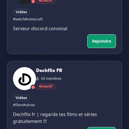
Inactif
Vidéos
#twitch
#minecraft
Serveur discord convivial
Rejoindre
Dechflix FR
Dechflix FR
65 membres
Inactif
Vidéos
#films
#séries
Dechflix fr | regarde tes films et séries
gratuitement !!!