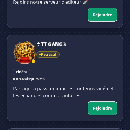
Rejoins notre serveur d'editeur 🚀
Rejoindre
💐TT GANG🎬
💐TT GANG🎬
Peu actif
Vidéos
#streaming
#Twitch
Partage ta passion pour les contenus vidéo et
les échanges communautaires
Rejoindre