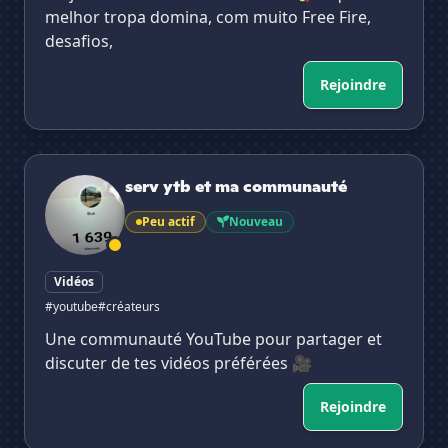
melhor tropa domina, com muito Free Fire,
desafios,
Rejoindre
serv ytb et ma communauté
serv ytb et ma communauté
Peu actif
Nouveau
Vidéos
#youtube
#créateurs
Une communauté YouTube pour partager et
discuter de tes vidéos préférées 🎥
Rejoindre