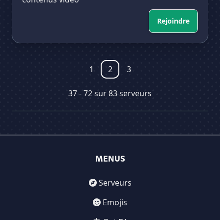
Rejoindre
1
2
3
37 - 72 sur 83 serveurs
MENUS
Serveurs
Emojis