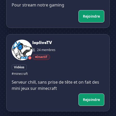
Pour stream notre gaming
Rejoindre
lopliveTV
lopliveTV
24 membres
Inactif
Vidéos
#minecraft
Serveur chill, sans prise de tête et on fait des
mini jeux sur minecraft
Rejoindre