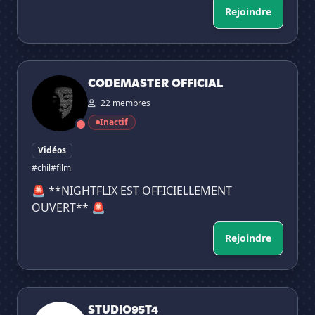
Rejoindre
CODEMASTER OFFICIAL
CODEMASTER OFFICIAL
22 membres
Inactif
Vidéos
#chil
#film
🚨 **NIGHTFLIX EST OFFICIELLEMENT
OUVERT** 🚨
Rejoindre
STUDIO95T4
STUDIO95T4