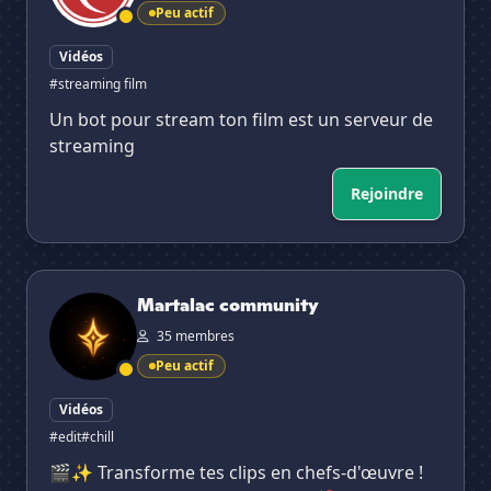
Peu actif
Vidéos
#streaming film
Un bot pour stream ton film est un serveur de
streaming
Rejoindre
Martalac community
Martalac community
35 membres
Peu actif
Vidéos
#edit
#chill
🎬✨ Transforme tes clips en chefs-d'œuvre !