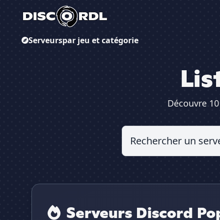
Serveurs
par jeu et catégorie
Lis
Découvre 10 
Serveurs Discord Pop