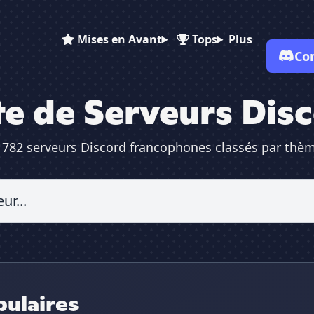
Mises en Avant
Tops
Plus
Co
te de Serveurs Dis
782 serveurs Discord francophones classés par thème
✕
ulaires