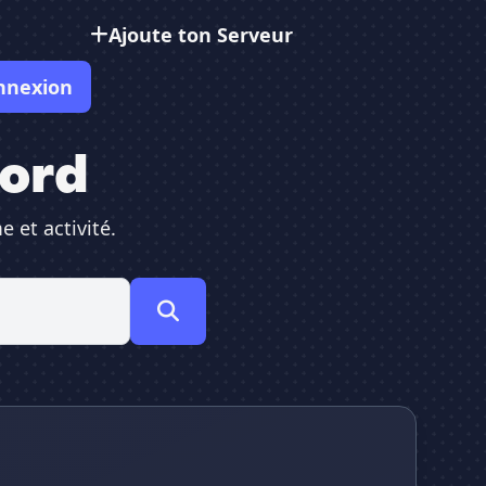
Ajoute ton Serveur
nnexion
cord
 et activité.