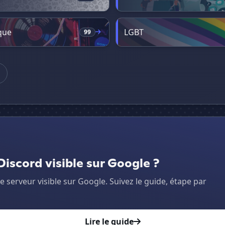
que
LGBT
99
iscord visible sur Google ?
serveur visible sur Google. Suivez le guide, étape par
Lire le guide