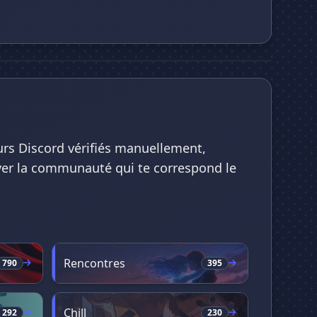
urs Discord vérifiés manuellement,
ouver la communauté qui te correspond le
Rencontres
790
395
Chill
292
230