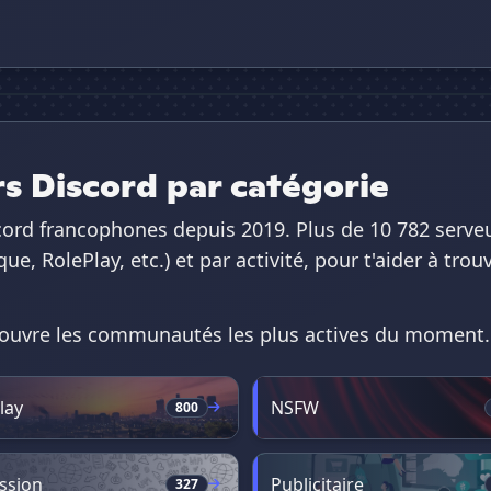
rs Discord par catégorie
iscord francophones depuis 2019. Plus de 10 782 serve
, RolePlay, etc.) et par activité, pour t'aider à tr
découvre les communautés les plus actives du moment.
lay
NSFW
800
ssion
Publicitaire
327