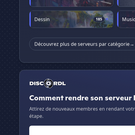
Dessin
Musi
185
Découvrez plus de serveurs par catégorie
→
Comment rendre son serveur D
Attirez de nouveaux membres en rendant votre 
étape.