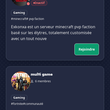
Inactif
Gaming
#minecraft
# pvp faction
Exkonxa est un serveur minecraft pvp faction
basé sur les élytres, totalement customisée
avec un tout nouve
Rejoindre
multi game
multi game
6 membres
Gaming
#fortnite
#communauté