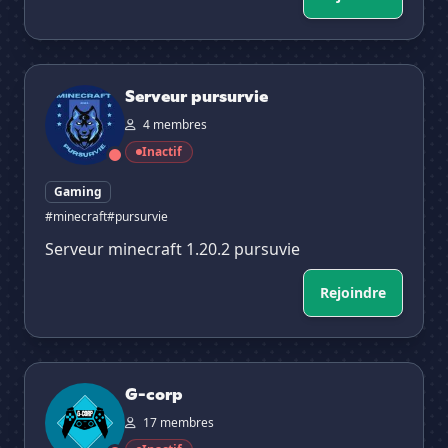
Serveur pursurvie
Serveur pursurvie
4 membres
Inactif
Gaming
#minecraft
#pursurvie
Serveur minecraft 1.20.2 pursuvie
Rejoindre
G-corp
G-corp
17 membres