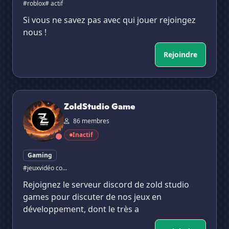
#roblox
# actif
Si vous ne savez pas avec qui jouer rejoingez
nous !
Rejoindre
ZoldStudio Game
ZoldStudio Game
86 membres
Inactif
Gaming
#jeuxvidéo co...
Rejoignez le serveur discord de zold studio
games pour discuter de nos jeux en
développement, dont le très a