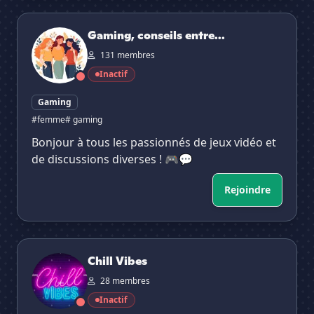
Gaming, conseils entres femmes
Gaming, conseils entre...
131 membres
Inactif
Gaming
#femme
# gaming
Bonjour à tous les passionnés de jeux vidéo et
de discussions diverses ! 🎮💬
Rejoindre
Chill Vibes
Chill Vibes
28 membres
Inactif