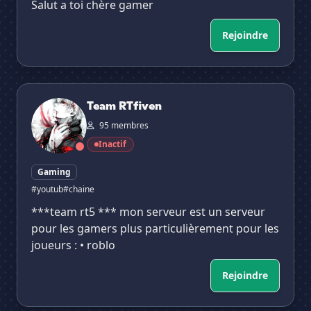
Salut a toi chère gamer
Rejoindre
Team RTfiven
Team RTfiven
95 membres
Inactif
Gaming
#youtub
#chaine
***team rt5 *** mon serveur est un serveur
pour les gamers plus particulièrement pour les
joueurs : • roblo
Rejoindre