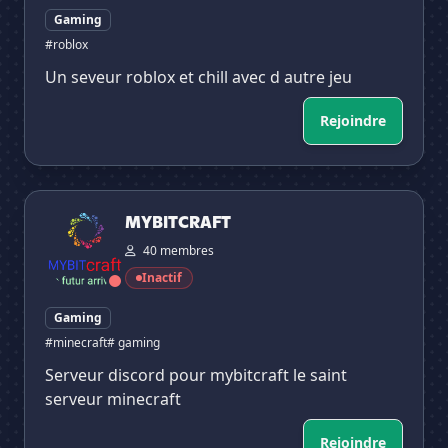
Gaming
#roblox
Un seveur roblox et chill avec d autre jeu
Rejoindre
MYBITCRAFT
MYBITCRAFT
40 membres
Inactif
Gaming
#minecraft
# gaming
Serveur discord pour mybitcraft le saint
serveur minecraft
Rejoindre