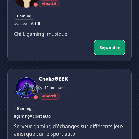
Inactif
Gaming
#valorant
#chill
Chill, gaming, musique
Rejoindre
ChokoGEEK
ChokoGEEK
15 membres
Inactif
Gaming
#gaming
# sport auto
Serveur gaming d'échanges sur différents jeux
ainsi que sur le sport auto