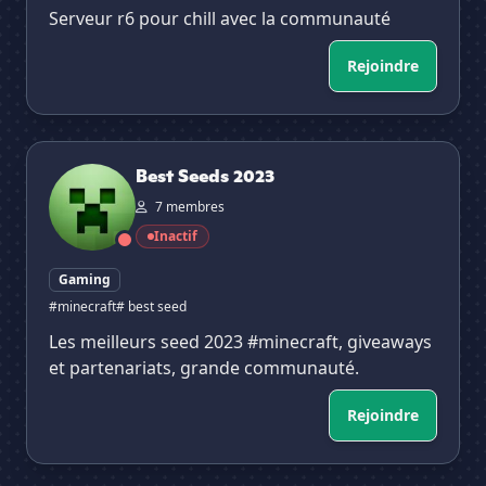
Serveur r6 pour chill avec la communauté
Rejoindre
Best Seeds 2023
Best Seeds 2023
7 membres
Inactif
Gaming
#minecraft
# best seed
Les meilleurs seed 2023 #minecraft, giveaways
et partenariats, grande communauté.
Rejoindre