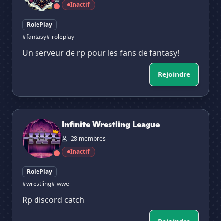
Inactif
RolePlay
#fantasy
# roleplay
Un serveur de rp pour les fans de fantasy!
Rejoindre
Infinite Wrestling League
Infinite Wrestling League
28 membres
Inactif
RolePlay
#wrestling
# wwe
Rp discord catch