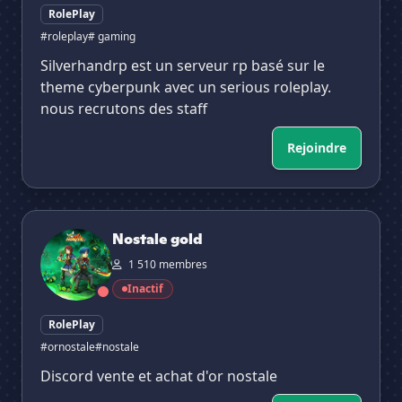
RolePlay
#roleplay
# gaming
Silverhandrp est un serveur rp basé sur le
theme cyberpunk avec un serious roleplay.
nous recrutons des staff
Rejoindre
✕
Nostale gold
Nostale gold
1 510 membres
Inactif
RolePlay
#ornostale
#nostale
Discord vente et achat d'or nostale