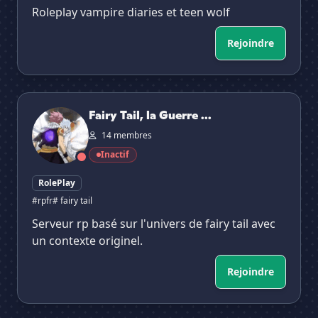
Roleplay vampire diaries et teen wolf
Rejoindre
Fairy Tail, la Guerre des Mondes
Fairy Tail, la Guerre ...
14 membres
Inactif
RolePlay
#rpfr
# fairy tail
Serveur rp basé sur l'univers de fairy tail avec
un contexte originel.
Rejoindre