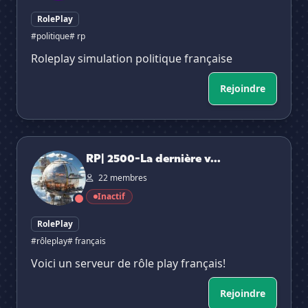
RolePlay
#politique
# rp
Roleplay simulation politique française
Rejoindre
RP| 2500-La dernière ville 🏙
RP| 2500-La dernière v...
22 membres
Inactif
RolePlay
#rôleplay
# français
Voici un serveur de rôle play français!
Rejoindre