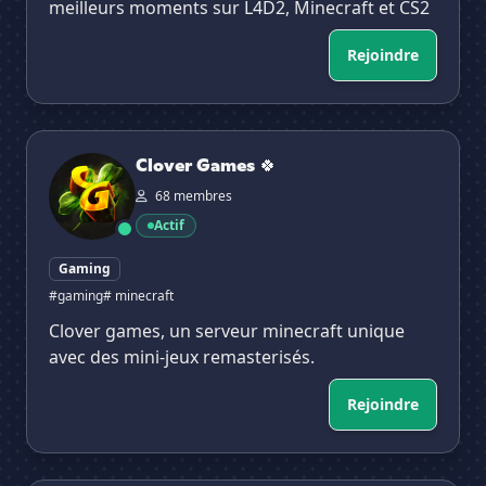
meilleurs moments sur L4D2, Minecraft et CS2
Rejoindre
Clover Games 🍀
Clover Games 🍀
68 membres
Actif
Gaming
#gaming
# minecraft
Clover games, un serveur minecraft unique
avec des mini-jeux remasterisés.
Rejoindre