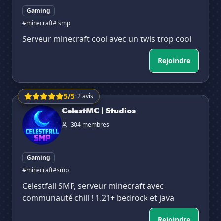
Gaming
#minecraft
# smp
Serveur minecraft cool avec un twis trop cool
Rejoindre
5/5
· 2 avis
CelestMC | Studios
CelestMC | Studios
304 membres
Gaming
#minecraft
#smp
Celestfall SMP, serveur minecraft avec
communauté chill ! 1.21+ bedrock et java
Rejoindre