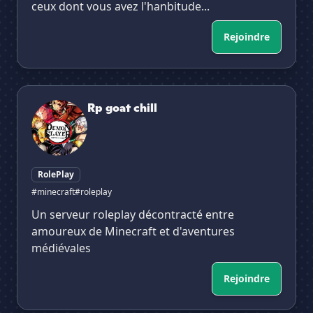
ceux dont vous avez l'hanbitude...
Rejoindre
Rp goat chill
Rp goat chill
RolePlay
#minecraft
#roleplay
Un serveur roleplay décontracté entre
amoureux de Minecraft et d'aventures
médiévales
Rejoindre