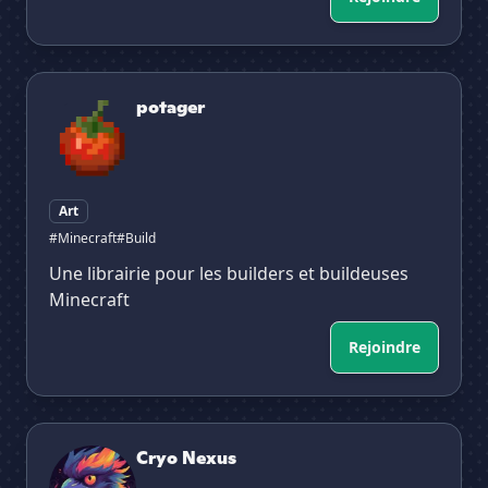
potager
potager
Art
#Minecraft
#Build
Une librairie pour les builders et buildeuses
Minecraft
Rejoindre
Cryo Nexus
Cryo Nexus