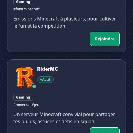
Gaming
#fun
#minecraft
Emissions Minecraft à plusieurs, pour cultiver
le fun et la compétition
Rejoindre
RiderMC
RiderMC
Actif
Gaming
#minecraft
#jeu
Un serveur Minecraft convivial pour partager
tes builds, astuces et défis en squad