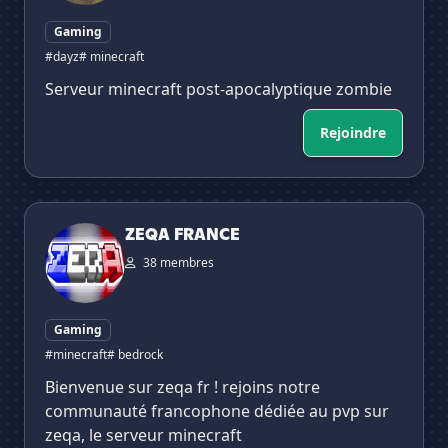
Gaming
#dayz
# minecraft
Serveur minecraft post-apocalyptique zombie
Rejoindre
ZEQA FRANCE
ZEQA FRANCE
38 membres
Gaming
#minecraft
# bedrock
Bienvenue sur zeqa fr ! rejoins notre
communauté francophone dédiée au pvp sur
zeqa, le serveur minecraft