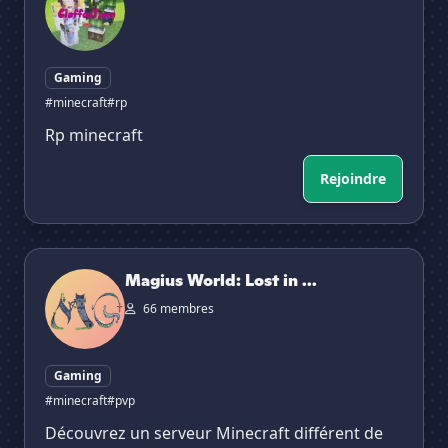
Gaming
#minecraft
#rp
Rp minecraft
Rejoindre
Magius World: Lost in Time
Magius World: Lost in ...
66 membres
Gaming
#minecraft
#pvp
Découvrez un serveur Minecraft différent de