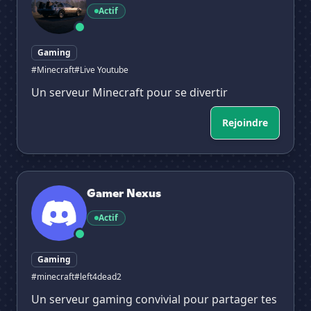
Actif
Gaming
#Minecraft
#Live Youtube
Un serveur Minecraft pour se divertir
Rejoindre
Gamer Nexus
Gamer Nexus
Actif
Gaming
#minecraft
#left4dead2
Un serveur gaming convivial pour partager tes