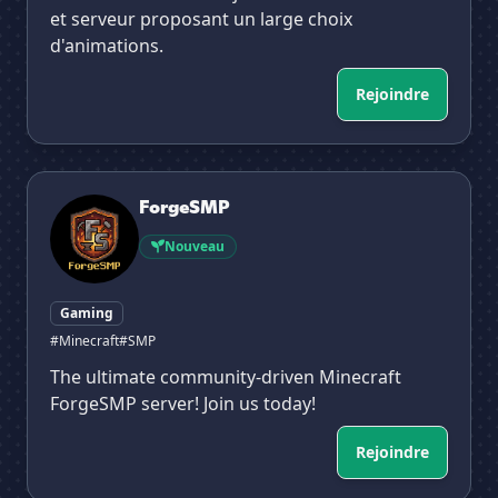
et serveur proposant un large choix
d'animations.
Rejoindre
ForgeSMP
ForgeSMP
Nouveau
Gaming
#Minecraft
#SMP
The ultimate community-driven Minecraft
ForgeSMP server! Join us today!
Rejoindre