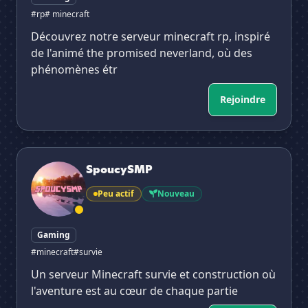
#rp
# minecraft
Découvrez notre serveur minecraft rp, inspiré
de l'animé the promised neverland, où des
phénomènes étr
Rejoindre
SpoucySMP
SpoucySMP
Peu actif
Nouveau
Gaming
#minecraft
#survie
Un serveur Minecraft survie et construction où
l'aventure est au cœur de chaque partie