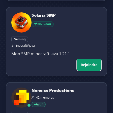
Solaria SMP
Solaria SMP
Nouveau
Gaming
#minecraft
#java
Mon SMP minecraft java 1.21.1
Rejoindre
Nonoice Productions
Nonoice Productions
42 membres
Actif