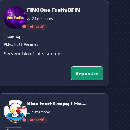
FIN《One Fruits》FIN
FIN《One Fruits》FIN
24 membres
Inactif
Gaming
#blox fruit fr
#animés
Serveur blox fruits, animés
Rejoindre
lox fruit I aopg I Helper
Blox fruit I aopg I He...
5 membres
Inactif