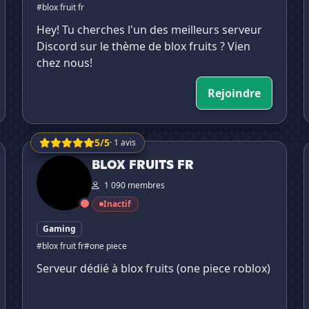
#blox fruit fr
Hey! Tu cherches l'un des meilleurs serveur
Discord sur le thème de blox fruits ? Vien
chez nous!
Rejoindre
5/5
· 1 avis
BLOX FRUITS FR
BLOX FRUITS FR
1 090 membres
Inactif
Gaming
#blox fruit fr
#one piece
Serveur dédié à blox fruits (one piece roblox)