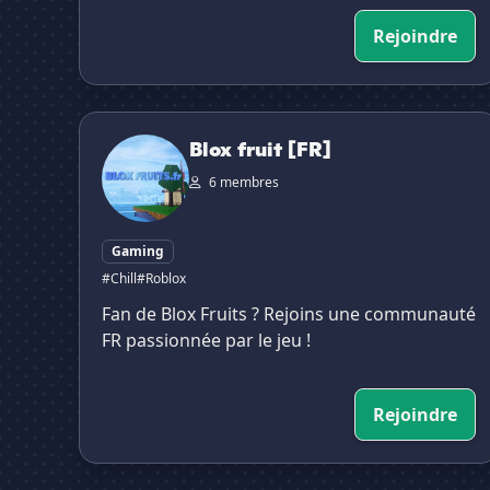
Rejoindre
Blox fruit [FR]
Blox fruit [FR]
6 membres
Gaming
#Chill
#Roblox
Fan de Blox Fruits ? Rejoins une communauté
FR passionnée par le jeu !
Rejoindre