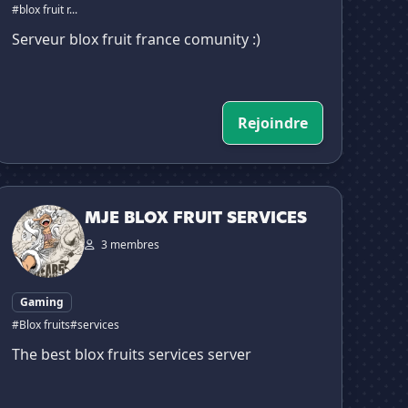
#blox fruit r...
Serveur blox fruit france comunity :)
Rejoindre
MJE BLOX FRUIT SERVICES
MJE BLOX FRUIT SERVICES
3 membres
Gaming
#Blox fruits
#services
The best blox fruits services server