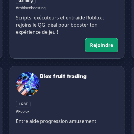
Gaming
#roblox
#boosting
Scripts, exécuteurs et entraide Roblox :
rejoins le QG idéal pour booster ton
expérience de jeu !
Rejoindre
Blox fruit trading
M
Blox fruit trading
LGBT
#Roblox
Entre aide progression amusement