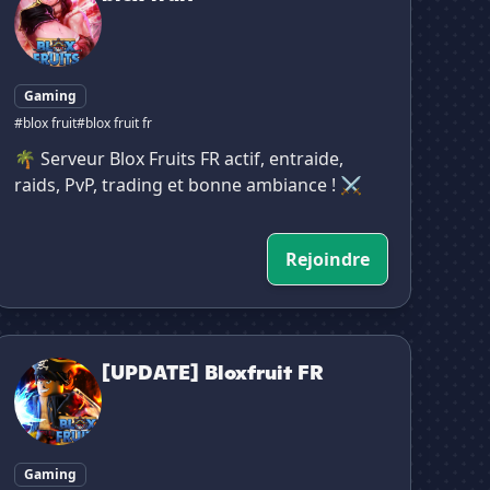
Gaming
#blox fruit
#blox fruit fr
🌴 Serveur Blox Fruits FR actif, entraide,
raids, PvP, trading et bonne ambiance ! ⚔️
Rejoindre
UPDATE] Bloxfruit FR
[UPDATE] Bloxfruit FR
Gaming