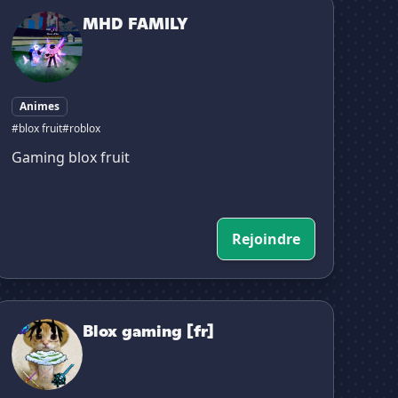
MHD FAMILY
MHD FAMILY
Animes
#blox fruit
#roblox
Gaming blox fruit
Rejoindre
lox gaming [fr]
Blox gaming [fr]