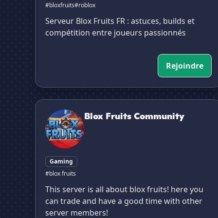
#bloxfruits
#roblox
Serveur Blox Fruits FR : astuces, builds et
compétition entre joueurs passionnés
Rejoindre
Blox Fruits Community
Blox Fruits Community
Gaming
#blox fruits
This server is all about blox fruits! here you
can trade and have a good time with other
server members!