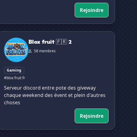
Rejoindre
lox fruit 🇫🇷 2
Blox fruit 🇫🇷 2
58 membres
Gaming
#blox fruit fr
Serveur discord entre pote des giveway
chaque weekend des évent et plein d'autres
choses
Rejoindre